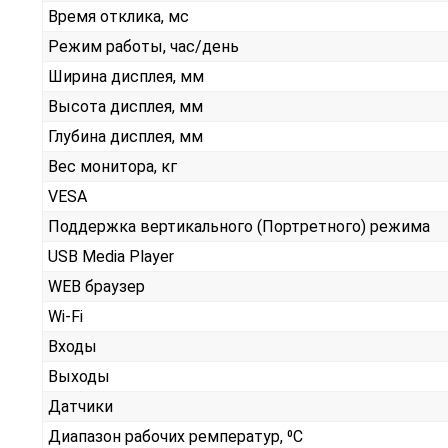
Время отклика, мс
Режим работы, час/день
Ширина дисплея, мм
Высота дисплея, мм
Глубина дисплея, мм
Вес монитора, кг
VESA
Поддержка вертикального (Портретного) режима
USB Media Player
WEB браузер
Wi-Fi
Входы
Выходы
Датчики
Диапазон рабочих ремператур, ⁰С