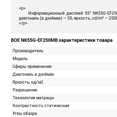
<p>
Информационный дисплей 55" NK55G-EF250MB от
диагональ (в дюймах) — 55, яркость, cd/m² — 2500F
</p>
BOE NK55G-EF250MB характеристики товара
Производитель
Модель
Сферы применения
Диагональ в дюймах
Яркость, кд/м2
Разрешение
Технология матрицы
Контрастность статическая
Углы обзора