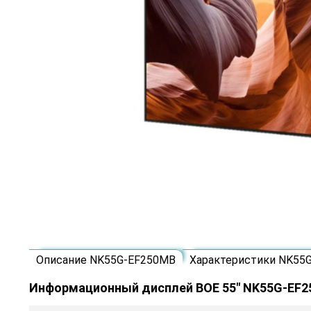
Описание NK55G-EF250MB
Характеристики NK55
Информационный дисплей BOE 55" NK55G-EF