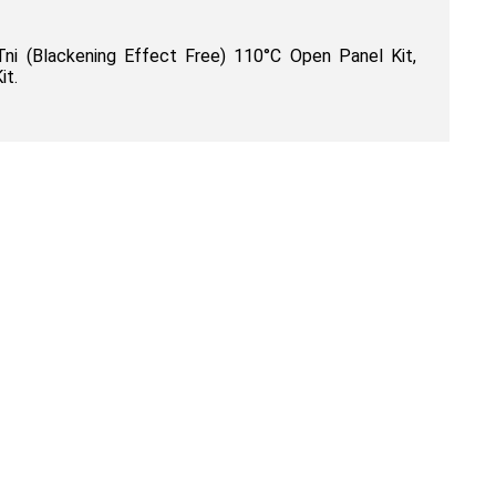
lackening Effect Free) 110°C Open Panel Kit,
it.