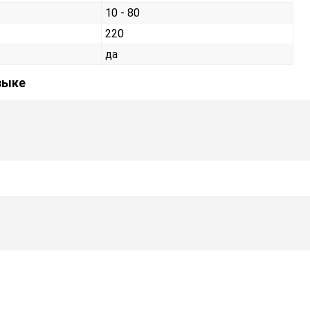
10 - 80
220
да
зыке