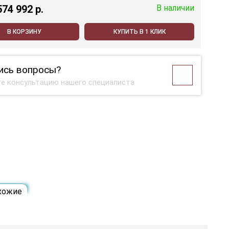
574 992 p.
В наличии
В КОРЗИНУ
КУПИТЬ В 1 КЛИК
ись вопросы?
е консультацию нашего специалиста
хожие