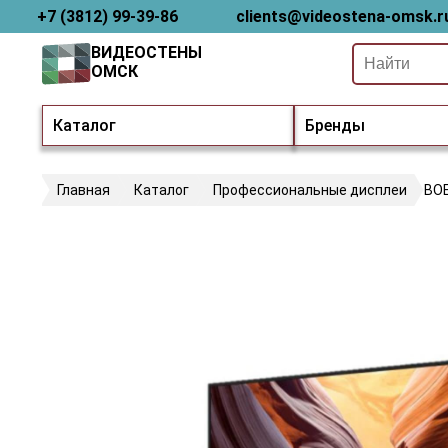
+7 (3812) 99-39-86
clients@videostena-omsk.r
ВИДЕОСТЕНЫ
ОМСК
Каталог
Бренды
Главная
Каталог
Профессиональные дисплеи
BO