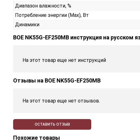
Диапазон влажности, %
Потребление энергии (Max), Вт
Динамики
BOE NK55G-EF250MB инструкция на русском я
На этот товар еще нет инструкций
Отзывы на
BOE NK55G-EF250MB
На этот товар еще нет отзывов.
ОСТАВИТЬ ОТЗЫВ
Похожие товары