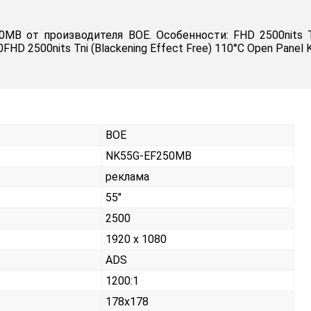
 производителя BOE. Особенности: FHD 2500nits Tni (B
HD 2500nits Tni (Blackening Effect Free) 110°C Open Panel K
BOE
NK55G-EF250MB
реклама
55"
2500
1920 x 1080
ADS
1200:1
178x178