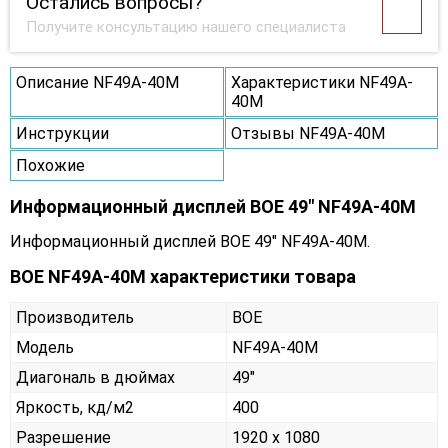
Остались вопросы?
Получите консультацию нашего специалиста
Описание NF49A-40M
Характеристики NF49A-
40M
Инструкции
Отзывы NF49A-40M
Похожие
Информационный дисплей BOE 49" NF49A-40M
Информационный дисплей BOE 49" NF49A-40M.
BOE NF49A-40M характеристики товара
Производитель
BOE
Модель
NF49A-40M
Диагональ в дюймах
49"
Яркость, кд/м2
400
Разрешение
1920 x 1080