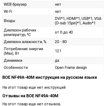
WEB браузер
нет
Wi-Fi
нет
DVI*1, HDMI*1, USB*1, VGA
Входы
(D-sub 15pin)*1, Audio*1
Диапазон рабочих
от 0 до 40
ремператур, ⁰С
Диапазон влажности, %
20 - 80
Потребление энергии
121
(Max), Вт
Динамики
да
Особенности
Open Frame design
BOE NF49A-40M инструкция на русском языке
На этот товар еще нет инструкций
Отзывы на
BOE NF49A-40M
На этот товар еще нет отзывов.