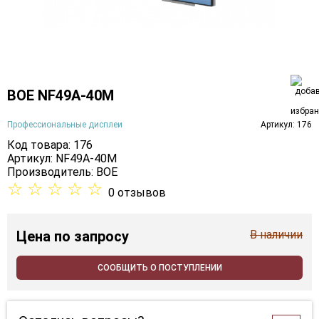
BOE NF49A-40M
Профессиональные дисплеи
Артикул: 176
Код товара: 176
Артикул: NF49A-40M
Производитель:
BOE
☆
☆
☆
☆
☆
0 отзывов
Цена
по запросу
В наличии
СООБЩИТЬ О ПОСТУПЛЕНИИ