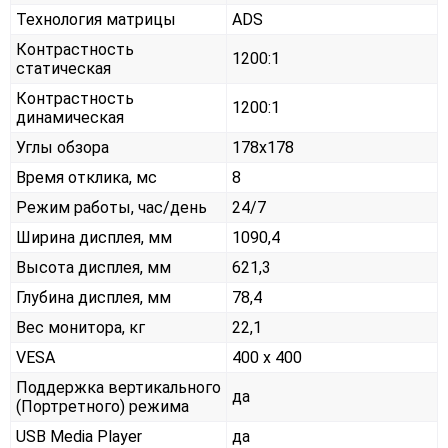
Технология матрицы
ADS
Контрастность
1200:1
статическая
Контрастность
1200:1
динамическая
Углы обзора
178x178
Время отклика, мс
8
Режим работы, час/день
24/7
Ширина дисплея, мм
1090,4
Высота дисплея, мм
621,3
Глубина дисплея, мм
78,4
Вес монитора, кг
22,1
VESA
400 x 400
Поддержка вертикального
да
(Портретного) режима
USB Media Player
да