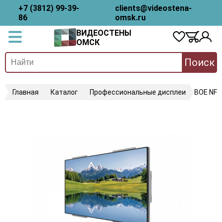
+7 (3812) 99-39-
clients@videostena-
86
omsk.ru
ВИДЕОСТЕНЫ
ОМСК
Поиск
Главная
Каталог
Профессиональные дисплеи
BOE NF4