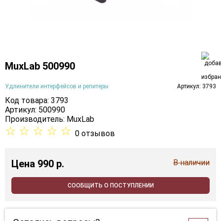
MuxLab 500990
Удлинители интерфейсов и репитеры
Артикул: 3793
Код товара: 3793
Артикул: 500990
Производитель:
MuxLab
☆
☆
☆
☆
☆
0 отзывов
Цена
990 p.
В наличии
СООБЩИТЬ О ПОСТУПЛЕНИИ