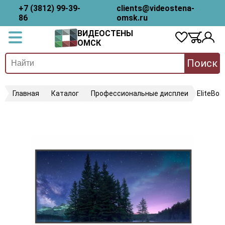
+7 (3812) 99-39-
clients@videostena-
86
omsk.ru
ВИДЕОСТЕНЫ
ОМСК
Поиск
Главная
Каталог
Профессиональные дисплеи
EliteBo