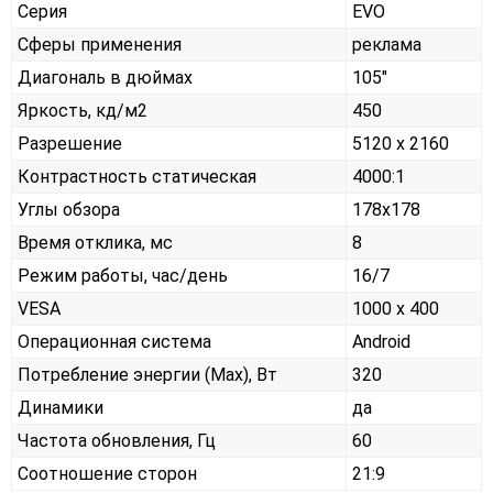
Серия
EVO
Сферы применения
реклама
Диагональ в дюймах
105"
Яркость, кд/м2
450
Разрешение
5120 x 2160
Контрастность статическая
4000:1
Углы обзора
178x178
Время отклика, мс
8
Режим работы, час/день
16/7
VESA
1000 х 400
Операционная система
Android
Потребление энергии (Max), Вт
320
Динамики
да
Частота обновления, Гц
60
Соотношение сторон
21:9