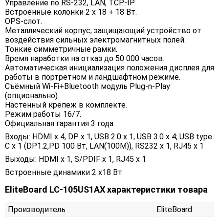
Управление по RS-232, LAN, TCP-IP.
Встроенные колонки 2 х 18 + 18 Вт.
OPS-слот.
Металлический корпус, защищающий устройство от
воздействия сильных электромагнитных полей.
Тонкие симметричные рамки.
Время наработки на отказ до 50 000 часов.
Автоматическая инициализация положения дисплея для
работы в портретном и ландшафтном режиме.
Съёмный Wi-Fi+Bluetooth модуль Plug-n-Play
(опционально).
Настенный крепеж в комплекте.
Режим работы 16/7.
Официальная гарантия 3 года.
Входы: HDMI x 4, DP x 1, USB 2.0 x 1, USB 3.0 x 4; USB type
C x 1 (DP1.2,PD 100 Вт, LAN(100M)), RS232 x 1, RJ45 x 1
Выходы: HDMI x 1, S/PDIF х 1, RJ45 x 1
Встроенные динамики 2 x18 Вт
EliteBoard LC-105US1AX характеристики товара
Производитель
EliteBoard