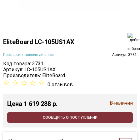
EliteBoard LC-105US1AX
Профессиональные дисплеи
Артикул: 3731
Код товара: 3731
Артикул: LC-105US1AX
Производитель:
EliteBoard
☆
☆
☆
☆
☆
0 отзывов
Цена
1 619 288 p.
В наличии
СООБЩИТЬ О ПОСТУПЛЕНИИ