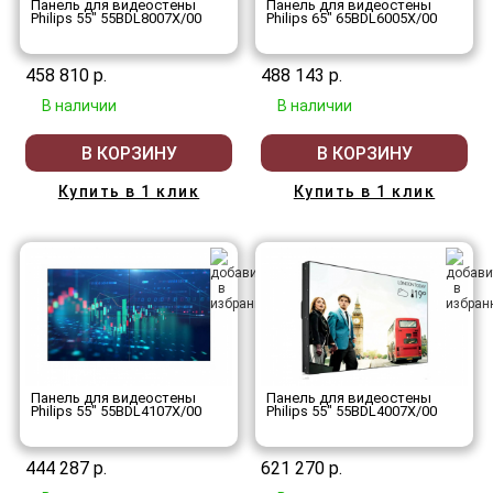
Панель для видеостены
Панель для видеостены
Philips 55" 55BDL8007X/00
Philips 65" 65BDL6005X/00
458 810 р.
488 143 р.
В наличии
В наличии
В КОРЗИНУ
В КОРЗИНУ
Купить в 1 клик
Купить в 1 клик
Панель для видеостены
Панель для видеостены
Philips 55" 55BDL4107X/00
Philips 55" 55BDL4007X/00
444 287 р.
621 270 р.