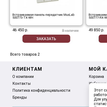
Встраиваемая панель-передатчик MuxLab
Встраиваем
500773-TX-WH
500777-RX-
46 450 р.
49 850 р.
В наличии
ЗАКАЗАТЬ
Всего товаров 2
КЛИЕНТАМ
МОЙ К
О компании
Корзина
Контакты
Избранно
Этот с
Политика конфиденциальности
работо
Бренды
Для ул
статис