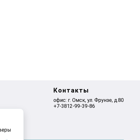
Контакты
офис: г. Омск, ул. Фрунзе, д.80
+7-3812-99-39-86
рверы