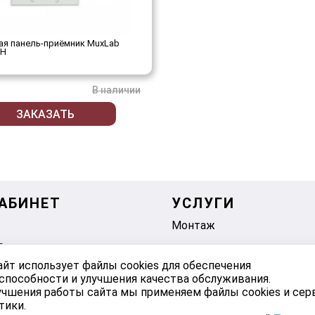
ая панель-приёмник MuxLab
WH
В наличии
ЗАКАЗАТЬ
АБИНЕТ
УСЛУГИ
Монтаж
е
айт использует файлы cookies для обеспечения
способности и улучшения качества обслуживания.
учшения работы сайта мы применяем файлы cookies и се
тики.